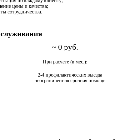
нтация по каждому клиенту;
ение цены и качества;
ты сотрудничества.
бслуживания
~
0
руб.
При расчете (в мес.):
2-4 профилактических выезда
неограниченная срочная помощь