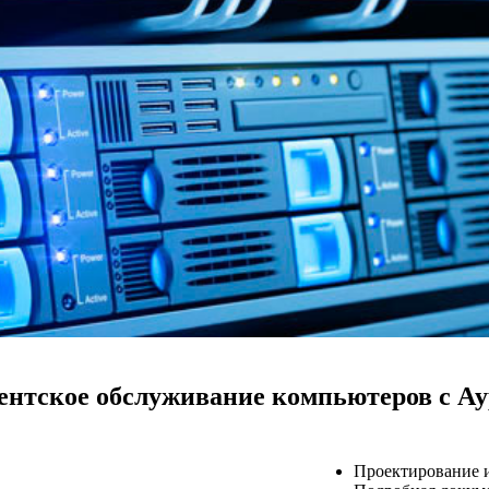
ентское обслуживание компьютеров с Ау
Проектирование и