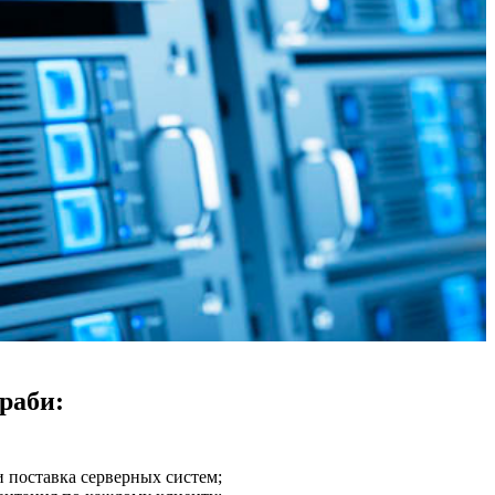
раби:
 поставка серверных систем;