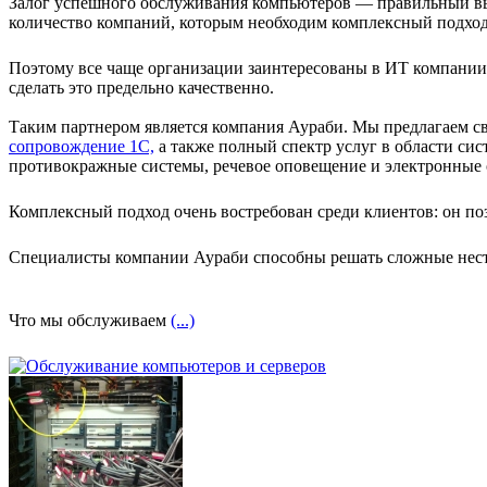
Залог успешного обслуживания компьютеров — правильный выб
количество компаний, которым необходим комплексный подхо
Поэтому все чаще организации заинтересованы в ИТ компании,
сделать это предельно качественно.
Таким партнером является компания Аураби. Мы предлагаем св
сопровождение 1С,
а также полный спектр услуг в области си
противокражные системы, речевое оповещение и электронные 
Комплексный подход очень востребован среди клиентов: он по
Специалисты компании Аураби способны решать сложные нест
Что мы обслуживаем
(...)