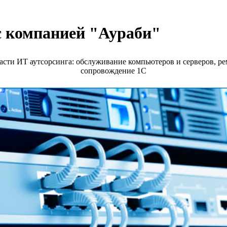
с компанией "Аураби"
асти ИТ аутсорсинга: обслуживание компьютеров и серверов, ре
сопровождение 1С