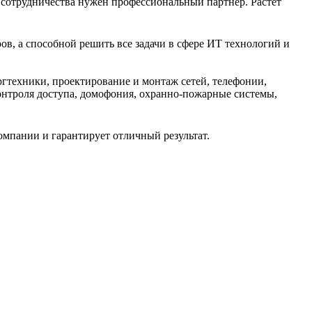
сотрудничества нужен профессиональный партнер. Растет
в, а способной решить все задачи в сфере ИТ технологий и
гтехники, проектирование и монтаж сетей, телефонии,
контроля доступа, домофония, охранно-пожарные системы,
омпании и гарантирует отличный результат.