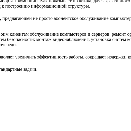
ор ИТ компании. Как показывает практика, для эффективного 
д к построению информационной структуры.
 предлагающей не просто абонентское обслуживание компьютеро
оим клиентам обслуживание компьютеров и серверов, ремонт ор
стем безопасности: монтаж видеонаблюдения, установка систем 
очереди.
зволяет увеличить эффективность работы, сокращает издержки к
андартные задачи.