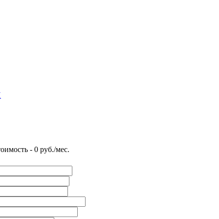
Н
оимость - 0 руб./мес.