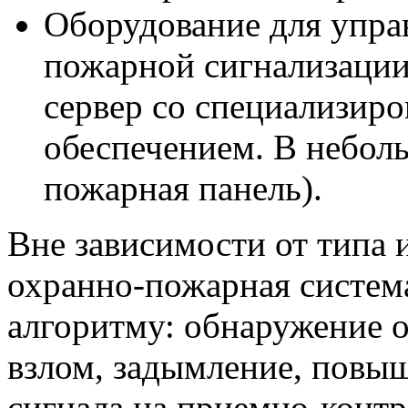
Оборудование для упра
пожарной сигнализации
сервер со специализи
обеспечением. В небол
пожарная панель).
Вне зависимости от типа 
охранно-пожарная систем
алгоритму: обнаружение 
взлом, задымление, повы
сигнала на приемно-конт