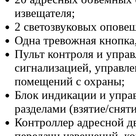
извещателя;
2 светозвуковых оповещ
Одна тревожная кнопка,
Пульт контроля и упра
сигнализацией, управле
помещений с охраны;
Блок индикации и упра
разделами (взятие/сняти
Контроллер адресной д
передачи извещений, к