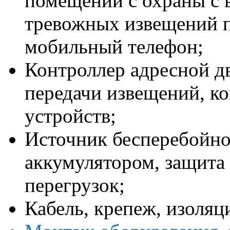
помещений с охраны с 
тревожных извещений 
мобильный телефон;
Контроллер адресной д
передачи извещений, к
устройств;
Источник бесперебойно
аккумулятором, защита 
перегрузок;
Кабель, крепеж, изоля