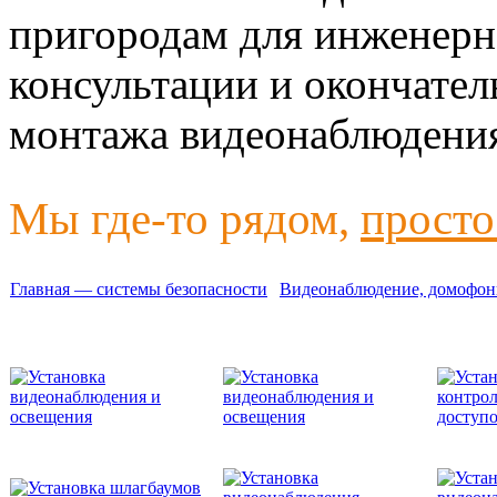
пригородам для инженерно
консультации и окончател
монтажа видеонаблюдени
Мы где-то рядом,
просто
Главная — системы безопасности
Видеонаблюдение, домофон