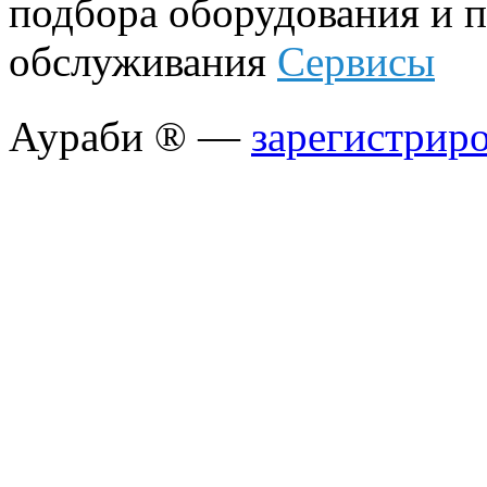
подбора оборудования и п
обслуживания
Сервисы
Аураби ® —
зарегистрир