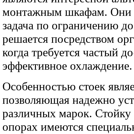
монтажным шкафам. Они п
задача по ограничению д
решается посредством орг
когда требуется частый д
эффективное охлаждени
Особенностью стоек являе
позволяющая надежно уста
различных марок. Стойку 
опорах имеются специальн