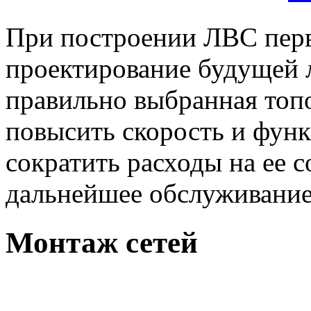
При построении ЛВС перв
проектирование будущей л
правильно выбранная топ
повысить скорость и фун
сократить расходы на ее 
дальнейшее обслуживание
Монтаж сетей