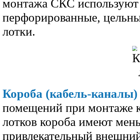
монтажа СКС используют
перфорированные, цельны
лотки.
Короба (кабель-каналы)
помещений при монтаже к
лотков короба имеют мен
привлекательный внешни