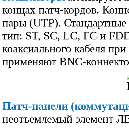
концах патч-кордов. Конн
пары (UTP). Стандартные
тип: ST, SC, LC, FC и FD
коаксиального кабеля при
применяют ВNС-коннекто
Патч-панели (коммутац
неотъемлемый элемент ЛВ