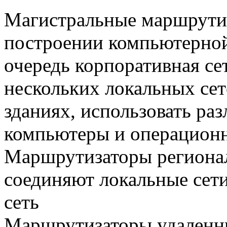
Магистральные маршрути
построении компьютерной
очередь корпоративная се
нескольких локальных сет
зданиях, использовать ра
компьютеры и операцион
Маршрутизаторы регионал
соединяют локальные сет
сеть
Маршрутизаторы удаленн