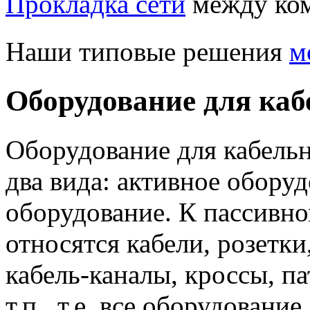
Прокладка сети
между ком
Наши типовые решения
м
Оборудование для каб
Оборудование для кабель
два вида: активное обору
оборудование. К пассивн
относятся кабели, розетки
кабель-каналы, кроссы, п
т.п., т.е. все оборудование