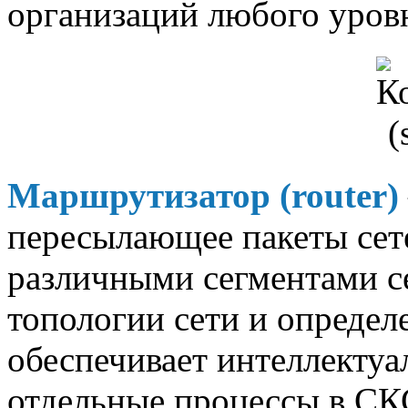
организаций любого уров
Маршрутизатор (router)
пересылающее пакеты сет
различными сегментами се
топологии сети и опреде
обеспечивает интеллекту
отдельные процессы в СК