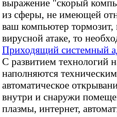
выражение "скорый компь
из сферы, не имеющей отн
ваш компьютер тормозит, 
вирусной атаке, то необх
Приходящий системный а
С развитием технологий 
наполняются техническим
автоматическое открывани
внутри и снаружи помеще
плазмы, интернет, автомат