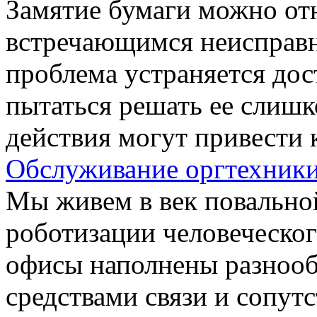
Замятие бумаги можно отн
встречающимся неисправ
проблема устраняется дос
пытаться решать ее слишк
действия могут привести 
Обслуживание оргтехник
Мы живем в век повально
роботизации человеческо
офисы наполнены разноо
средствами связи и сопу