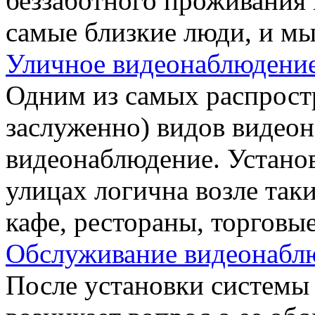
беззаботного проживания 
самые близкие люди, и мы
Уличное видеонаблюдени
Одним из самых распростр
заслуженно) видов видеон
видеонаблюдение. Устано
улицах логична возле таки
кафе, рестораны, торговы
Обслуживание видеонабл
После установки системы