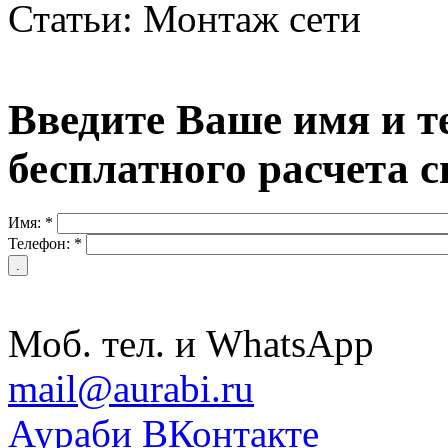
Статьи: Монтаж сети
Введите Ваше имя и т
бесплатного расчета 
Имя:
*
Телефон:
*
+7 (964) 342-96-26
Моб. тел. и WhatsApp
mail@aurabi.ru
Аураби ВКонтакте